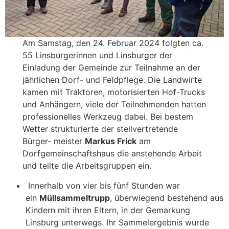
Am Samstag, den 24. Februar 2024 folgten ca.
55 Linsburgerinnen und Linsburger der
Einladung der Gemeinde zur Teilnahme an der
jährlichen Dorf- und Feldpflege. Die Landwirte
kamen mit Traktoren, motorisierten Hof-Trucks
und Anhängern, viele der Teilnehmenden hatten
professionelles Werkzeug dabei. Bei bestem
Wetter strukturierte der stellvertretende
Bürger- meister
Markus Frick
am
Dorfgemeinschaftshaus die anstehende Arbeit
und teilte die Arbeitsgruppen ein.
Innerhalb von vier bis fünf Stunden war
ein
Müllsammeltrupp
, überwiegend bestehend aus
Kindern mit ihren Eltern, in der Gemarkung
Linsburg unterwegs. Ihr Sammelergebnis wurde