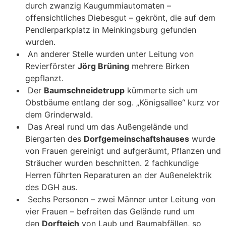
durch zwanzig Kaugummiautomaten –
offensichtliches Diebesgut – gekrönt, die auf dem
Pendlerparkplatz in Meinkingsburg gefunden
wurden.
An anderer Stelle wurden unter Leitung von
Revierförster
Jörg Brüning
mehrere Birken
gepflanzt.
Der
Baumschneidetrupp
kümmerte sich um
Obstbäume entlang der sog. „Königsallee“ kurz vor
dem Grinderwald.
Das Areal rund um das Außengelände und
Biergarten des
Dorfgemeinschaftshauses
wurde
von Frauen gereinigt und aufgeräumt, Pflanzen und
Sträucher wurden beschnitten. 2 fachkundige
Herren führten Reparaturen an der Außenelektrik
des DGH aus.
Sechs Personen – zwei Männer unter Leitung von
vier Frauen – befreiten das Gelände rund um
den
Dorfteich
von Laub und Baumabfällen, so