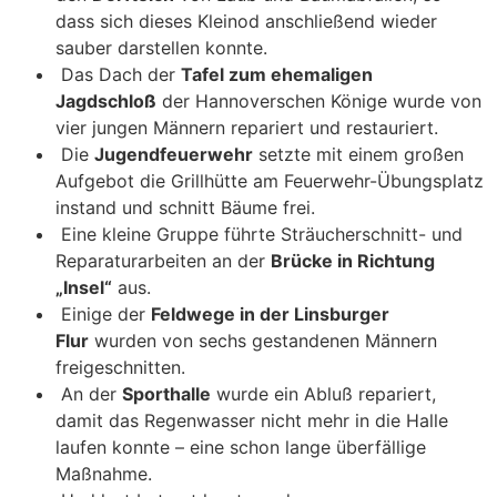
dass sich dieses Kleinod anschließend wieder
sauber darstellen konnte.
Das Dach der
Tafel zum ehemaligen
Jagdschloß
der Hannoverschen Könige wurde von
vier jungen Männern repariert und restauriert.
Die
Jugendfeuerwehr
setzte mit einem großen
Aufgebot die Grillhütte am Feuerwehr-Übungsplatz
instand und schnitt Bäume frei.
Eine kleine Gruppe führte Sträucherschnitt- und
Reparaturarbeiten an der
Brücke in Richtung
„Insel“
aus.
Einige der
Feldwege in der Linsburger
Flur
wurden von sechs gestandenen Männern
freigeschnitten.
An der
Sporthalle
wurde ein Abluß repariert,
damit das Regenwasser nicht mehr in die Halle
laufen konnte – eine schon lange überfällige
Maßnahme.