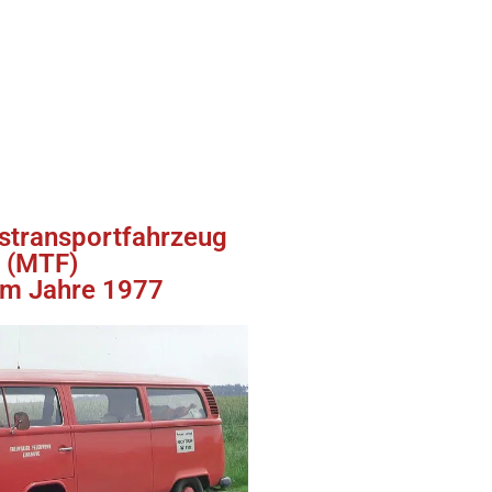
stransportfahrzeug
(MTF)
em Jahre 1977