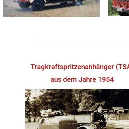
Tragkraftspritzenanhänger (TS
aus dem Jahre 1954