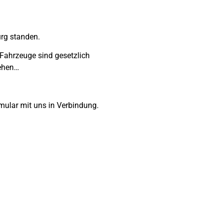
urg standen.
 Fahrzeuge sind gesetzlich
sehen…
rmular mit uns in Verbindung.