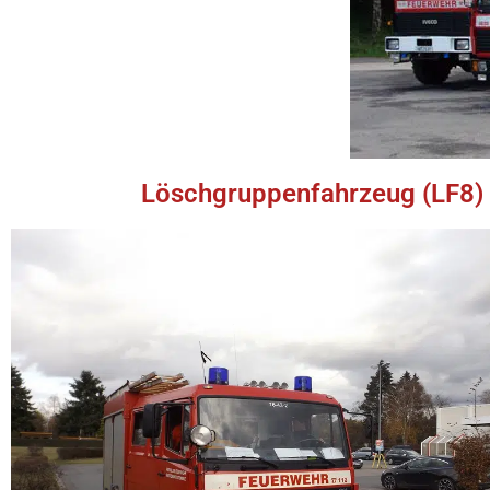
Löschgruppenfahrzeug (LF8)