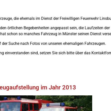
ahrzeuge, die ehemals im Dienst der Freiwilligen Feuerwehr Linsb
den örtlichen Begebenheiten angepasst sein, die Laufzeiten der
o hat schon so manches Fahrzeug in Münster seinen Dienst ver
uf der Suche nach Fotos von unseren ehemaligen Fahrzeugen.
ung einverstanden sind, setzen Sie sich bitte über das Kontaktfo
eugaufstellung im Jahr 2013