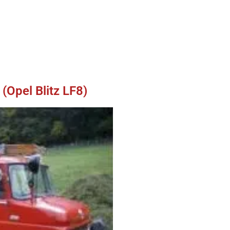
Opel Blitz LF8)