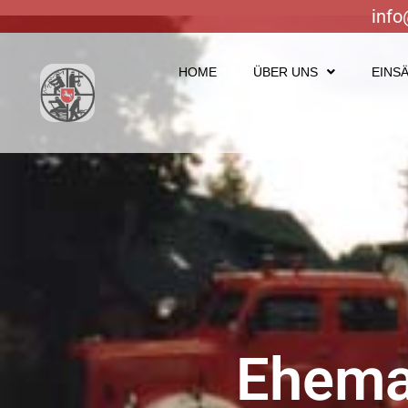
info
HOME
ÜBER UNS
EINS
Ehemal