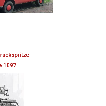
ruckspritze
e 1897