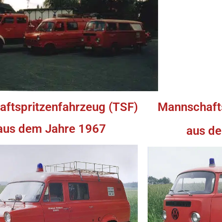
aftspritzenfahrzeug (TSF)
Mannschaft
aus dem Jahre 1967
aus d