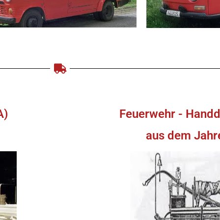
A)
Feuerwehr - Handd
aus dem Jahr