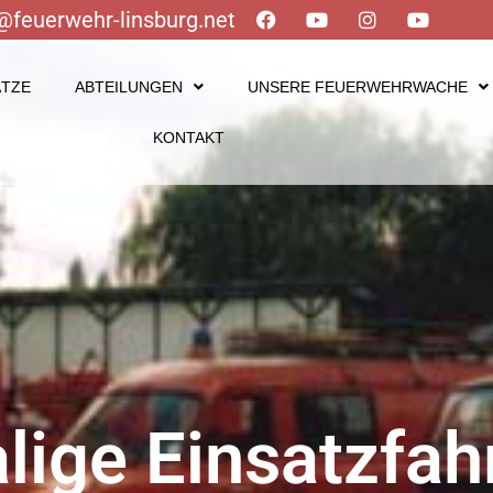
@feuerwehr-linsburg.net
ÄTZE
ABTEILUNGEN
UNSERE FEUERWEHRWACHE
KONTAKT
ige Einsatz­fa