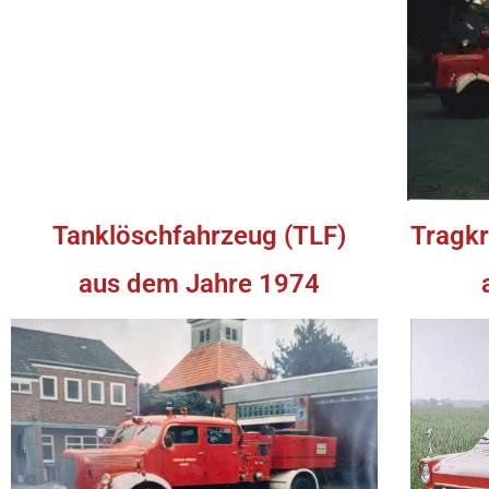
Tanklöschfahrzeug (TLF)
Tragkr
aus dem Jahre 1974