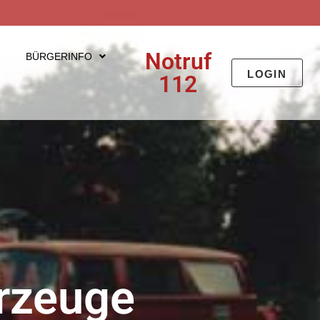
Notruf
BÜRGERINFO
LOGIN
112
hrzeuge