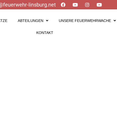
@feuerwehr-linsburg.net
ÄTZE
ABTEILUNGEN
UNSERE FEUERWEHRWACHE
KONTAKT