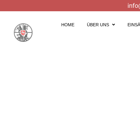
info
HOME
ÜBER UNS
EINS