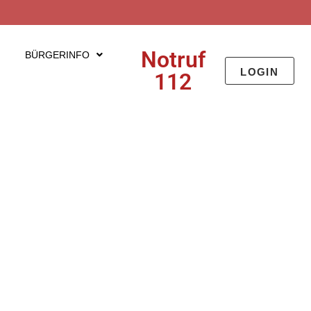
Notruf
BÜRGERINFO
LOGIN
112