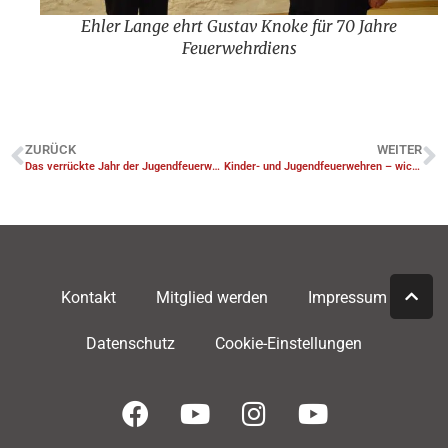
Ehler Lange ehrt Gustav Knoke für 70 Jahre
Feuerwehrdiens
ZURÜCK
WEITER
Das verrückte Jahr der Jugendfeuerwehr Linsburg
Kinder- und Jugendfeuerwehren – wichtiger denn je!
Kontakt
Mitglied werden
Impressum
Datenschutz
Cookie-Einstellungen