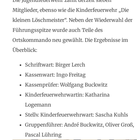
Die Jugendfeuerwehr zählt derzeit sieben
Mitglieder, ebenso wie die Kinderfeuerwehr „Die
kleinen Löschmeister“. Neben der Wiederwahl der
Führungsspitze wurde auch Teile des
Ortskommando neu gewählt. Die Ergebnisse im
Überblick:
Schriftwart: Birger Lerch
Kassenwart: Ingo Freitag
Kassenprüfer: Wolfgang Buckwitz
Kinderfeuerwehrwartin: Katharina
Logemann
Stellv. Kinderfeuerwehrwart: Sascha Kuhls
Gruppenführer: André Buckwitz, Oliver Groß,
Pascal Lühring