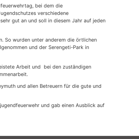
feuerwehrtag, bei dem die
 Jugendschutzes verschiedene
ehr gut an und soll in diesem Jahr auf jeden
n. So wurden unter anderem die örtlichen
ilgenommen und der Serengeti-Park in
istete Arbeit und bei den zuständigen
mmenarbeit.
eymuth und allen Betreuern für die gute und
sjugendfeuerwehr und gab einen Ausblick auf