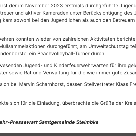
orst der im November 2023 erstmals durchgeführte Jugend
treuer und aktiver Kameraden unter Berücksichtigung des
 kam sowohl bei den Jugendlichen als auch den Betreuern s
ehren konnten wieder von zahlreichen Aktivitäten berichte
 Müllsammelaktionen durchgeführt, am Umweltschutztag te
ndenborstel ein Beachvolleyball-Turner durch.
wesenden Jugend- und Kinderfeuerwehrwarten für ihre gele
er sowie Rat und Verwaltung für die wie immer gute Zusa
ch bei Marvin Scharnhorst, dessen Stellvertreter Klaas Fr
te sich für die Einladung, überbrachte die Grüße der Krei
uerwehr-Pressewart Samtgemeinde Steimbke