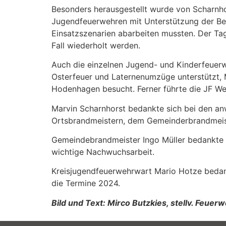
Besonders herausgestellt wurde von Scharnh
Jugendfeuerwehren mit Unterstützung der Be
Einsatzszenarien abarbeiten mussten. Der Tag
Fall wiederholt werden.
Auch die einzelnen Jugend- und Kinderfeuerw
Osterfeuer und Laternenumzüge unterstützt,
Hodenhagen besucht. Ferner führte die JF We
Marvin Scharnhorst bedankte sich bei den an
Ortsbrandmeistern, dem Gemeinderbrandmeist
Gemeindebrandmeister Ingo Müller bedankte si
wichtige Nachwuchsarbeit.
Kreisjugendfeuerwehrwart Mario Hotze bedank
die Termine 2024.
Bild und Text: Mirco Butzkies, stellv. Fe