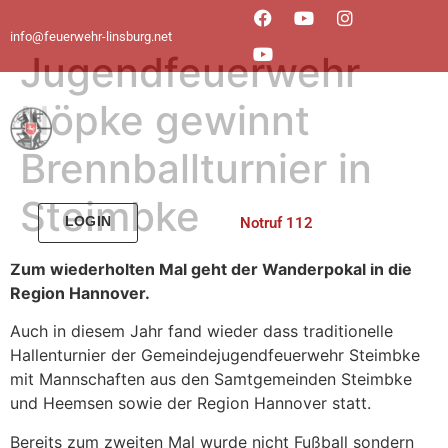
info@feuerwehr-linsburg.net
Jugendfeuerwehr
Nöpke gewinnt
Brennballturnier in
Steimbke
LOGIN
Notruf 112
Zum wiederholten Mal geht der Wanderpokal in die
UNSE
Region Hannover.
Auch in diesem Jahr fand wieder dass traditionelle
Hallenturnier der Gemeindejugendfeuerwehr Steimbke
mit Mannschaften aus den Samtgemeinden Steimbke
und Heemsen sowie der Region Hannover statt.
Bereits zum zweiten Mal wurde nicht Fußball sondern