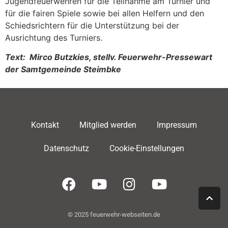
Jugendfeuerwehren für die Teilnahme am Turnier und
für die fairen Spiele sowie bei allen Helfern und den
Schiedsrichtern für die Unterstützung bei der
Ausrichtung des Turniers.
Text: Mirco Butzkies, stellv. Feuerwehr-Pressewart
der Samtgemeinde Steimbke
Kontakt
Mitglied werden
Impressum
Datenschutz
Cookie-Einstellungen
© 2025 feuerwehr-webseiten.de