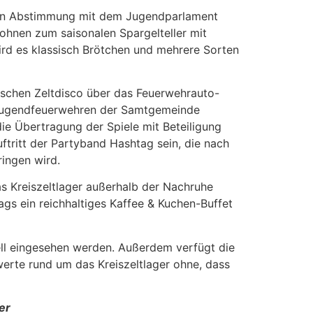
h. In Abstimmung mit dem Jugendparlament
ohnen zum saisonalen Spargelteller mit
ird es klassisch Brötchen und mehrere Sorten
ischen Zeltdisco über das Feuerwehrauto-
 Jugendfeuerwehren der Samtgemeinde
die Übertragung der Spiele mit Beteiligung
ftritt der Partyband Hashtag sein, die nach
ingen wird.
s Kreiszeltlager außerhalb der Nachruhe
ags ein reichhaltiges Kaffee & Kuchen-Buffet
ll eingesehen werden. Außerdem verfügt die
erte rund um das Kreiszeltlager ohne, dass
er