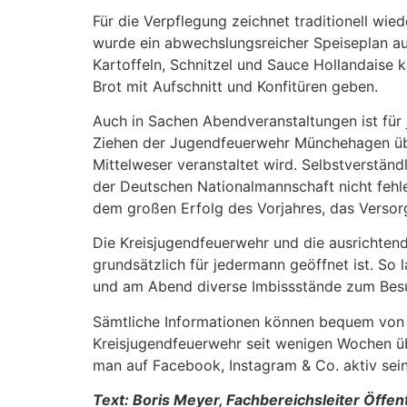
Für die Verpflegung zeichnet traditionell w
wurde ein abwechslungsreicher Speiseplan au
Kartoffeln, Schnitzel und Sauce Hollandaise
Brot mit Aufschnitt und Konfitüren geben.
Auch in Sachen Abendveranstaltungen ist für 
Ziehen der Jugendfeuerwehr Münchehagen üb
Mittelweser veranstaltet wird. Selbstverstän
der Deutschen Nationalmannschaft nicht fehlen
dem großen Erfolg des Vorjahres, das Versor
Die Kreisjugendfeuerwehr und die ausrichtend
grundsätzlich für jedermann geöffnet ist. So
und am Abend diverse Imbissstände zum Besu
Sämtliche Informationen können bequem von 
Kreisjugendfeuerwehr seit wenigen Wochen üb
man auf Facebook, Instagram & Co. aktiv sei
Text: Boris Meyer, Fachbereichsleiter Öffe